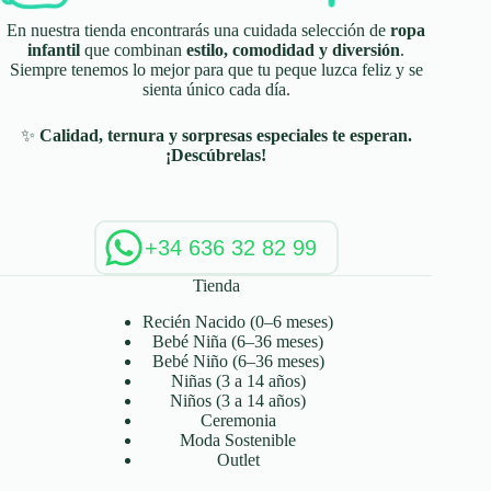
En nuestra tienda encontrarás una cuidada selección de
ropa
infantil
que combinan
estilo, comodidad y diversión
.
Siempre tenemos lo mejor para que tu peque luzca feliz y se
sienta único cada día.
✨
Calidad, ternura y sorpresas especiales te esperan.
¡Descúbrelas!
+34 636 32 82 99
Tienda
Recién Nacido (0–6 meses)
Bebé Niña (6–36 meses)
Bebé Niño (6–36 meses)
Niñas (3 a 14 años)
Niños (3 a 14 años)
Ceremonia
Moda Sostenible
Outlet