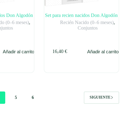
idos Don Algodón
Set para recien nacidos Don Algodón
do (0–6 meses)
,
Recién Nacido (0–6 meses)
,
juntos
Conjuntos
16,40
€
Añadir al carrito
Añadir al carrito
4
5
6
SIGUIENTE