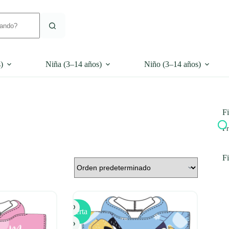
)
Niña (3–14 años)
Niño (3–14 años)
Fi
Pr
Fi
Oferta