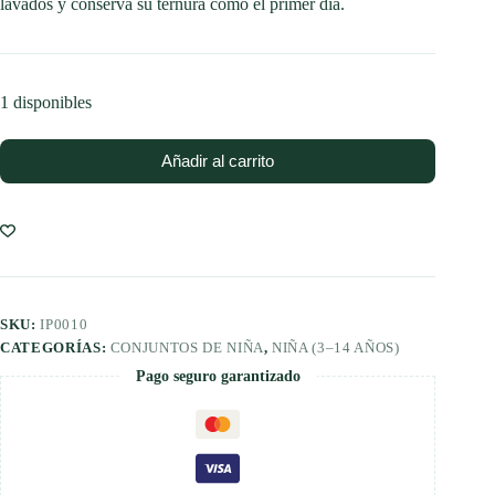
lavados y conserva su ternura como el primer día.
1 disponibles
Añadir al carrito
SKU:
IP0010
CATEGORÍAS:
CONJUNTOS DE NIÑA
,
NIÑA (3–14 AÑOS)
Pago seguro garantizado