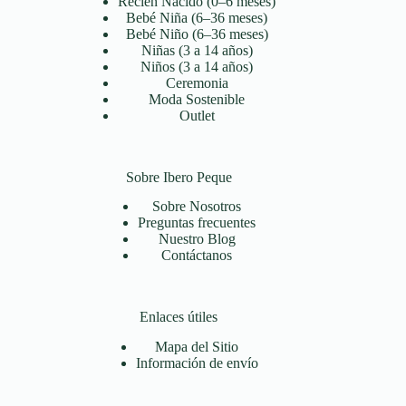
Recién Nacido (0–6 meses)
Bebé Niña (6–36 meses)
Bebé Niño (6–36 meses)
Niñas (3 a 14 años)
Niños (3 a 14 años)
Ceremonia
Moda Sostenible
Outlet
Sobre Ibero Peque
Sobre Nosotros
Preguntas frecuentes
Nuestro Blog
Contáctanos
Enlaces útiles
Mapa del Sitio
Información de envío