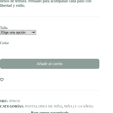
llenos de ternura. Pensado para acompañar cada paso con
libertad y estilo.
Talla
Color
Añadir al carrito
SKU:
IP0058
CATEGORÍAS:
PANTALONES DE NIÑA
,
NIÑA (3–14 AÑOS)
Pago seguro garantizado