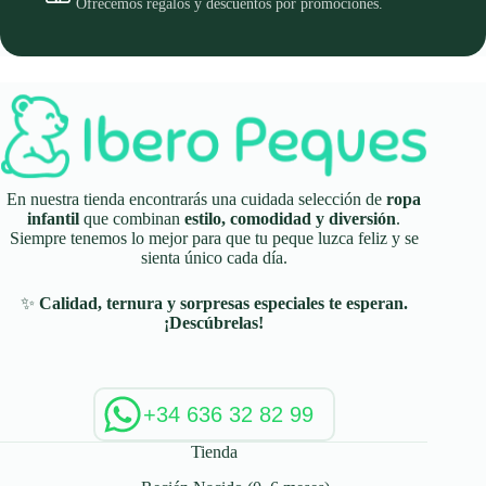
Ofrecemos regalos y descuentos por promociones.
En nuestra tienda encontrarás una cuidada selección de
ropa
infantil
que combinan
estilo, comodidad y diversión
.
Siempre tenemos lo mejor para que tu peque luzca feliz y se
sienta único cada día.
✨
Calidad, ternura y sorpresas especiales te esperan.
¡Descúbrelas!
+34 636 32 82 99
Tienda